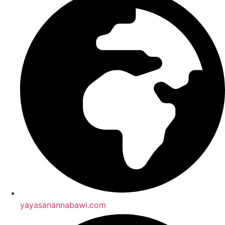
yayasanannabawi.com