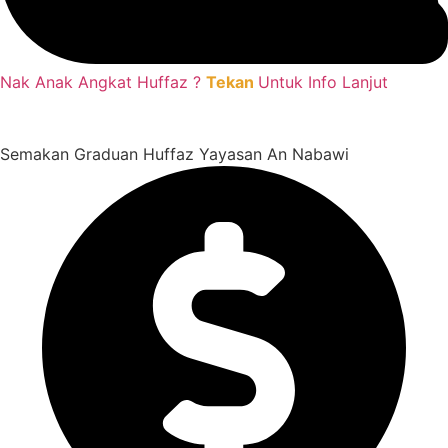
Nak Anak Angkat Huffaz ?
Tekan
Untuk Info Lanjut
Semakan Graduan Huffaz Yayasan An Nabawi