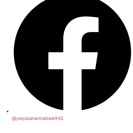
@yayasanannabawiHQ