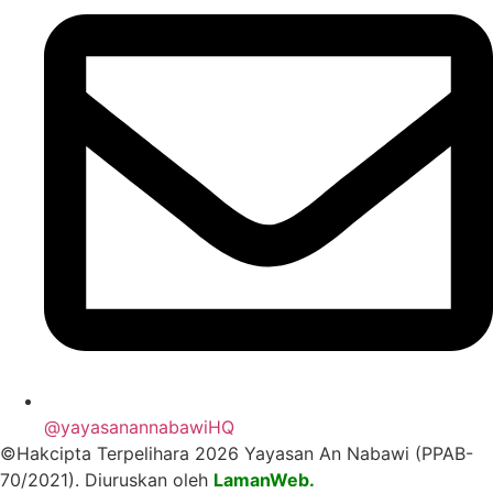
@yayasanannabawiHQ
©Hakcipta Terpelihara 2026 Yayasan An Nabawi (PPAB-
70/2021). Diuruskan oleh
LamanWeb.