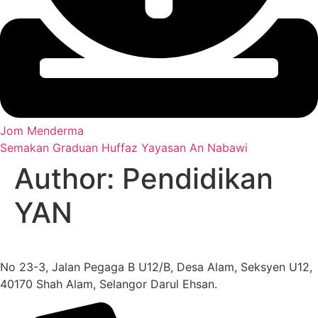
Jom Menderma
Semakan Graduan Huffaz Yayasan An Nabawi
Author:
Pendidikan
YAN
No 23-3, Jalan Pegaga B U12/B, Desa Alam, Seksyen U12,
40170 Shah Alam, Selangor Darul Ehsan.