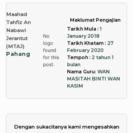
Maahad
Maklumat Pengajian
Tahfiz An
Tarikh Mula :
1
Nabawi
No
January 2018
Jerantut
logo
Tarikh Khatam :
27
(MTAJ)
found
February 2020
Pahang
for this
Tempoh :
2 tahun 1
post.
bulan
Nama Guru:
WAN
MASITAH BINTI WAN
KASIM
Dengan sukacitanya kami mengesahkan