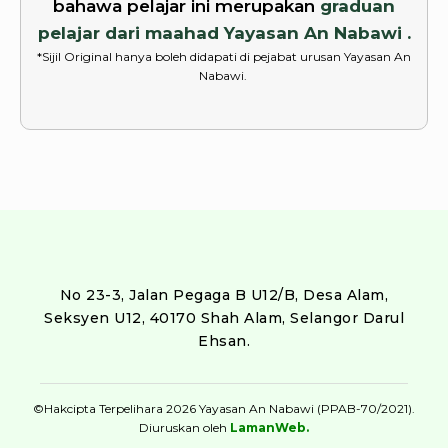
bahawa pelajar ini merupakan
graduan
pelajar dari maahad Yayasan An Nabawi .
*Sijil Original hanya boleh didapati di pejabat urusan Yayasan An
Nabawi.
No 23-3, Jalan Pegaga B U12/B, Desa Alam,
Seksyen U12, 40170 Shah Alam, Selangor Darul
Ehsan.
©Hakcipta Terpelihara 2026 Yayasan An Nabawi (PPAB-70/2021).
Diuruskan oleh
LamanWeb.