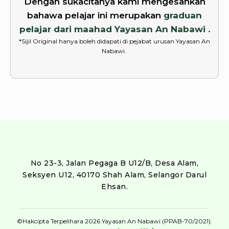
Dengan sukacitanya kami mengesahkan
bahawa pelajar ini merupakan
graduan
pelajar dari maahad Yayasan An Nabawi .
*Sijil Original hanya boleh didapati di pejabat urusan Yayasan An
Nabawi.
No 23-3, Jalan Pegaga B U12/B, Desa Alam,
Seksyen U12, 40170 Shah Alam, Selangor Darul
Ehsan.
©Hakcipta Terpelihara 2026 Yayasan An Nabawi (PPAB-70/2021).