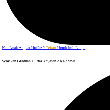
Nak Anak Angkat Huffaz ?
Tekan
Untuk Info Lanjut
Semakan Graduan Huffaz Yayasan An Nabawi