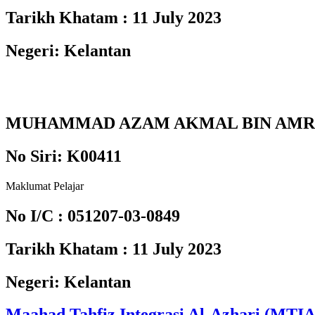
Tarikh Khatam :
11 July 2023
Negeri:
Kelantan
MUHAMMAD AZAM AKMAL BIN AM
No Siri:
K00411
Maklumat Pelajar
No I/C :
051207-03-0849
Tarikh Khatam :
11 July 2023
Negeri:
Kelantan
Maahad Tahfiz Integrasi Al-Azhari (MTI