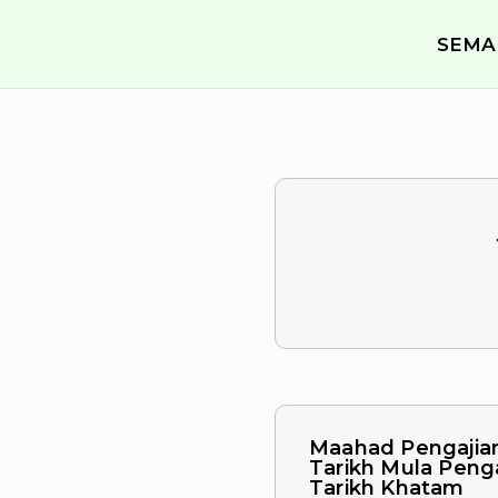
SEMA
Maahad Pengajia
Tarikh Mula Peng
Tarikh Khatam