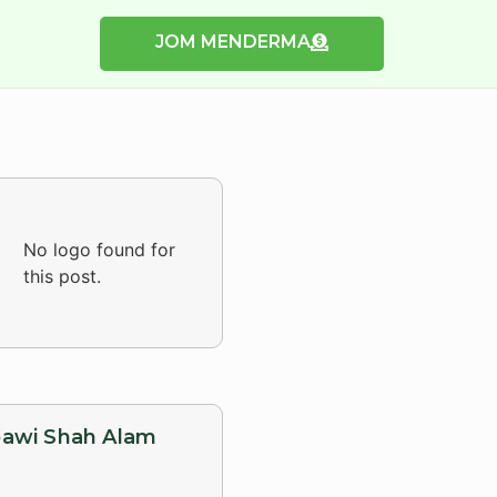
JOM MENDERMA
No logo found for
this post.
bawi Shah Alam