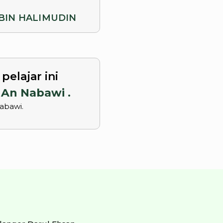
BIN HALIMUDIN
elajar ini
 An Nabawi .
Nabawi.