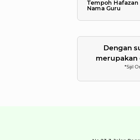
Tempoh Hafazan
Nama Guru
Dengan su
merupakan
*Sijil