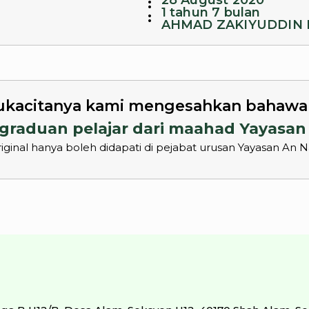
28 August 2020
:
1 tahun 7 bulan
:
AHMAD ZAKIYUDDIN 
kacitanya kami mengesahkan bahawa p
graduan pelajar dari maahad Yayasan
 Original hanya boleh didapati di pejabat urusan Yayasan An 