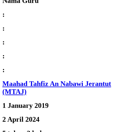
Nama Guru
:
:
:
:
:
Maahad Tahfiz An Nabawi Jerantut
(MTAJ)
1 January 2019
2 April 2024