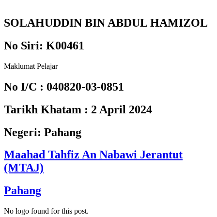
SOLAHUDDIN BIN ABDUL HAMIZOL
No Siri:
K00461
Maklumat Pelajar
No I/C :
040820-03-0851
Tarikh Khatam :
2 April 2024
Negeri:
Pahang
Maahad Tahfiz An Nabawi Jerantut
(MTAJ)
Pahang
No logo found for this post.