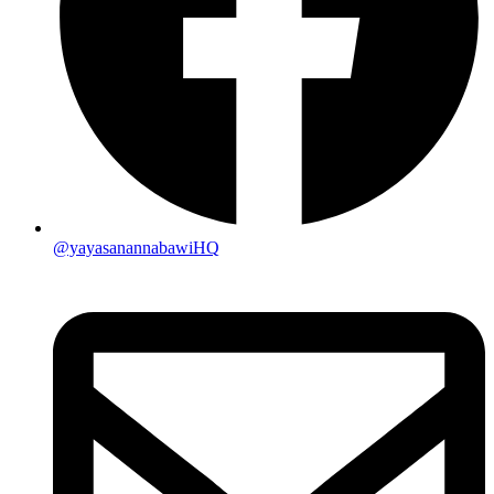
@yayasanannabawiHQ