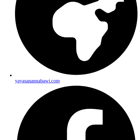
yayasanannabawi.com