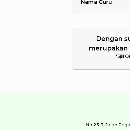
Nama Guru
Dengan su
merupakan
*Sijil
No 23-3, Jalan Peg