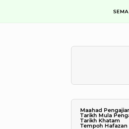
SEMA
Maahad Pengajia
Tarikh Mula Peng
Tarikh Khatam
Tempoh Hafazan