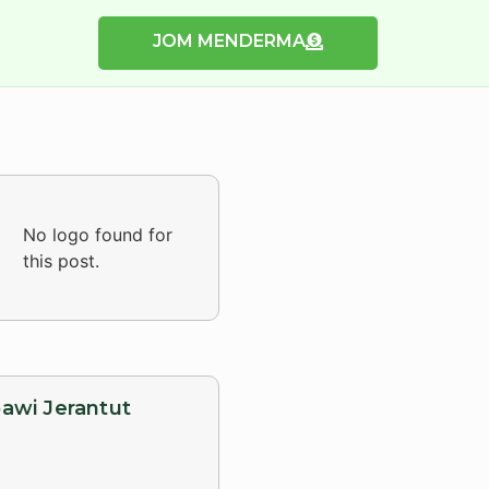
JOM MENDERMA
No logo found for
this post.
awi Jerantut