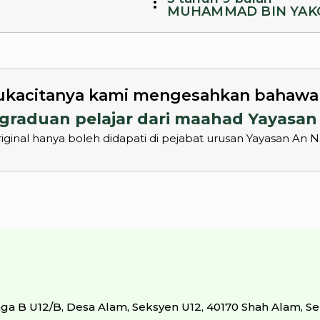
:
MUHAMMAD BIN YAK
kacitanya kami mengesahkan bahawa p
graduan pelajar dari maahad Yayasan
 Original hanya boleh didapati di pejabat urusan Yayasan An 
aga B U12/B, Desa Alam, Seksyen U12, 40170 Shah Alam, Se